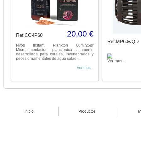
20,00 €
Ref:CC-IP60
Ref:MP60wQD
Nyos Instant Plankton 60ml/25gr
Microalimentación planctónica altamente
desarrollada para corales, invertebrados y
peces ornamentales de agua salad...
Ver mas...
Ver mas...
Inicio
Productos
M