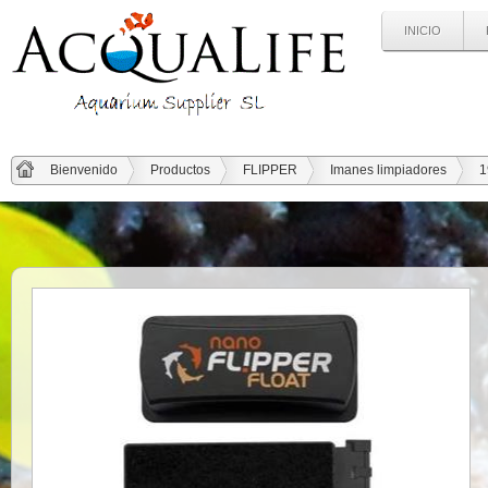
INICIO
Bienvenido
Productos
FLIPPER
Imanes limpiadores
1