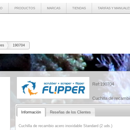
IO
PRODUCTOS
MARCAS
TIENDAS
TARIFAS Y MANUALE
res
190704
Ref:190704
Cuchilla de recambi
Información
Reseñas de los Clientes
Cuchilla de recambio acero inoxidable Standard (2 uds.)