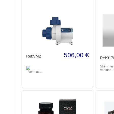
506,00 €
Ref:VM2
Ref:317
Skimmer
Ver mas...
Ver mas...