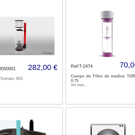
70,0
282,00 €
Ref:T-2474
0050001
Cuerpo de Filtro de medios TO
 Somatic 60S
0.75
Ver mas...