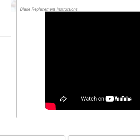
Blade Replacement Instructions