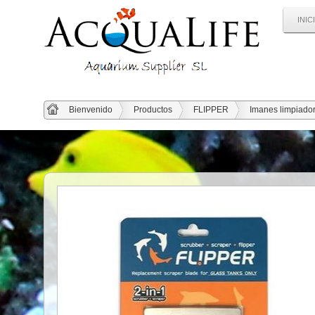
INIC
Bienvenido
Productos
FLIPPER
Imanes limpiado