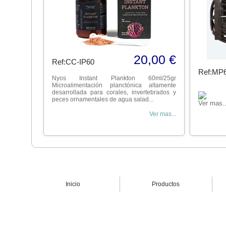
20,00 €
Ref:CC-IP60
Ref:MP
Nyos Instant Plankton 60ml/25gr
Microalimentación planctónica altamente
desarrollada para corales, invertebrados y
peces ornamentales de agua salad...
Ver mas..
Ver mas...
Inicio
Productos