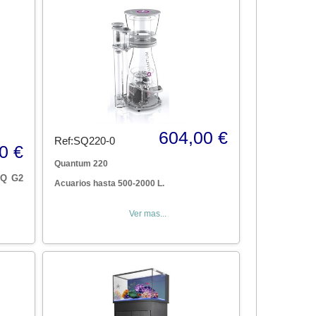
604,00 €
Ref:SQ220-0
0 €
Quantum 220
RQ G2
Acuarios hasta 500-2000 L.
Ver mas...