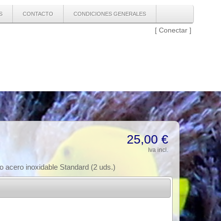
S
CONTACTO
CONDICIONES GENERALES
[
Conectar
]
25,00 €
Iva incl.
o acero inoxidable Standard (2 uds.)