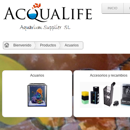
INICIO
Bienvenido
Productos
Acuarios
Acuarios
Accesorios y recambios