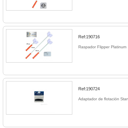
Ref:190716
Raspador Flipper Platinum
Ref:190724
Adaptador de flotación Sta