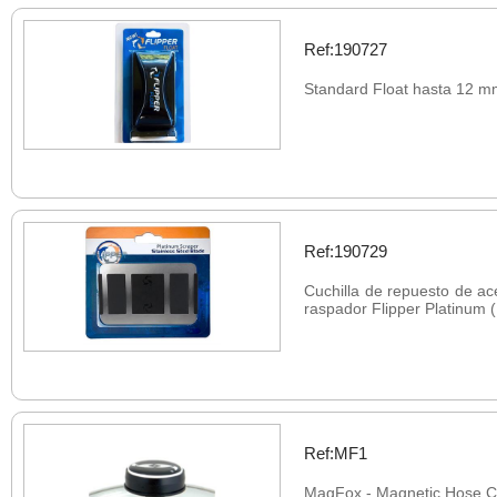
Ref:190727
Standard Float hasta 12 
Ref:190729
Cuchilla de repuesto de ac
raspador Flipper Platinum 
Ref:MF1
MagFox - Magnetic Hose C