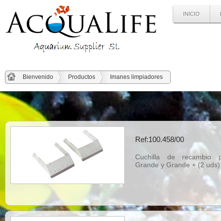
INICIO
Bienvenido
Productos
Imanes limpiadores
Ref:100.458/00
Cuchilla de recambio
Grande y Grande + (2 uds)