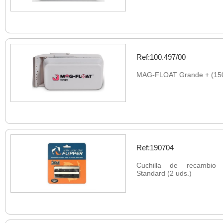
Ref:100.497/00
MAG-FLOAT Grande + (1
Ref:190704
Cuchilla de recambio 
Standard (2 uds.)