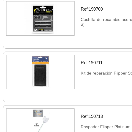
Ref:190709
Cuchilla de recambio acero
u)
Ref:190711
Kit de reparación Flipper S
Ref:190713
Raspador Flipper Platinum