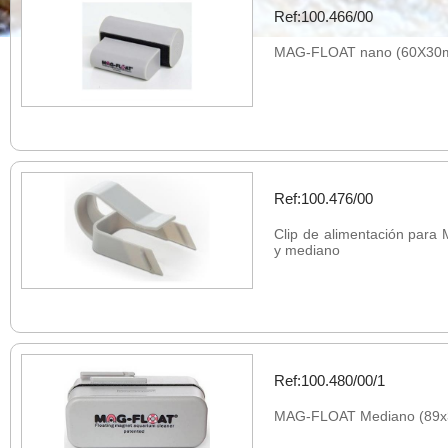
Ref:100.466/00
MAG-FLOAT nano (60X30
Ref:100.476/00
Clip de alimentación para
y mediano
Ref:100.480/00/1
MAG-FLOAT Mediano (89